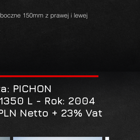
 boczne 150mm z prawej i lewej
2
a: PICHON
1350 L - Rok: 2004
PLN Netto + 23% Vat