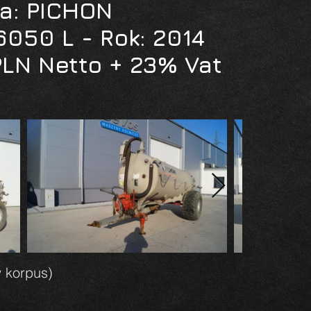
a: PICHON
050 L - Rok: 2014
PLN Netto + 23% Vat
 korpus)