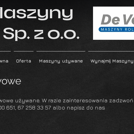
Maszyny
Sp. z o.o.
ówna
Oferta
Maszyny używane
Wynajmij Maszyny
wowe
owe używane. W razie zainteresowania zadzwoń
700 651, 67 258 33 57 albo napisz do nas