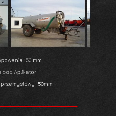
mpowania 150 mm
 pod Aplikator
i
y przemysłowy 150mm