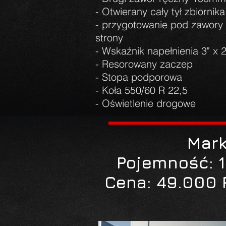
- Otwierany cały tył zbiornika
- przygotowanie pod zawory
strony
- Wskaźnik napełnienia 3" x 
- Resorowany zaczep
- Stopa podporowa
- Koła 550/60 R 22,5
- Oświetlenie drogowe
Mark
Pojemność: 1
Cena: 49.000 