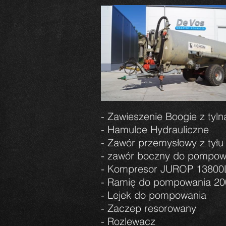
- Zawieszenie Boogie z tyln
- Hamulce Hydrauliczne
- Zawór przemysłowy z tyłu
- zawór boczny do pompo
- Kompresor JUROP 13800
- Ramię do pompowania 20
- Lejek do pompowania
- Zaczep resorowany
- Rozlewacz