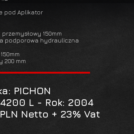
 pod Aplikator
ny przemysłowy 150mm
pa podporowa hydrauliczna
y 150mm
ry 200 mm
ka: PICHON
4200 L - Rok: 2004
PLN Netto + 23% Vat