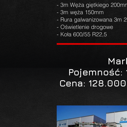
- 3m Węża giętkiego 200m
- 3m węża 150mm
- Rura galwanizowana 3m
- Oświetlenie drogowe
- Koła 600/55 R22,5
Mar
Pojemność: 
Cena: 128.000