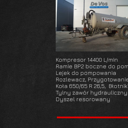
Kompresor 14400 L/min
Ramie BP2 boczne do po
Lejek do pompowania
Rozlewacz, Przygotowanie
Koła 650/65 R 26,5, Błotnik
Tylny zawór hydrauliczn
Dyszel resorowany