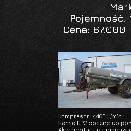
Mar
Pojemność: 1
Cena: 67.000 
Kompresor 14400 L/min
Ramie BP2 boczne do po
Akcelerator do pompowa