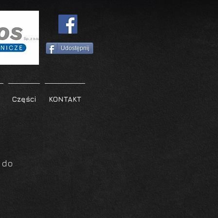
Udostępnij
Części
KONTAKT
 do