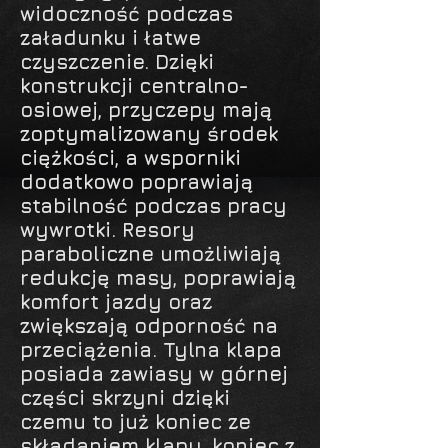
widoczność podczas
załadunku i łatwe
czyszczenie. Dzięki
konstrukcji centralno-
osiowej, przyczepy mają
zoptymalizowany środek
ciężkości, a wsporniki
dodatkowo poprawiają
stabilność podczas pracy
wywrotki. Resory
paraboliczne umożliwiają
redukcję masy, poprawiają
komfort jazdy oraz
zwiększają odporność na
przeciążenia. Tylna klapa
posiada zawiasy w górnej
części skrzyni dzięki
czemu to już koniec ze
składaniem klapy, koniec z