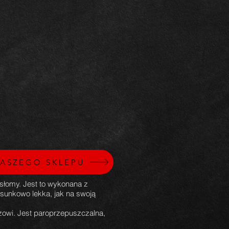
ASZEGO SKLEPU
łomy. Jest to wykonana z
osunkowo lekka, jak na swoją
owi. Jest paroprzepuszczalna,