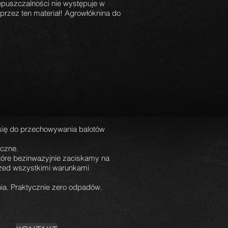
zepuszczalności nie występuje w
e przez ten materiał! Agrowłóknina do
się do przechowywania balotów
iczne.
tóre bezinwazyjnie zaciskamy na
rzed wszystkimi warunkami
ia. Praktycznie zero odpadów.