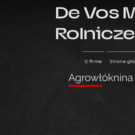
De Vos 
Rolnicze 
O firmie
Strona gł
Agrowłóknina