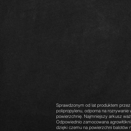
Sprawdzonym od lat produktem przez
polipropylenu, odporna na rozrywanie 
powierzchnię. Najmniejszy arkusz waż
Odpowiednio zamocowana agrowłóknina
dzięki czemu na powierzchni balotów ni